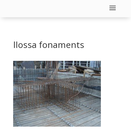
a
llossa fonaments